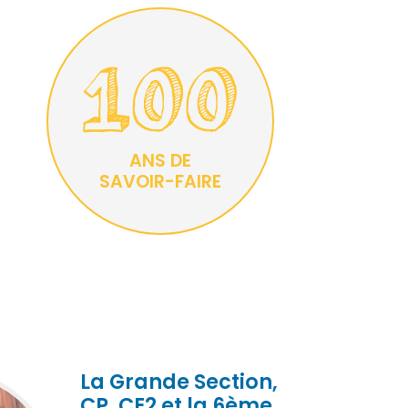
ANS DE
SAVOIR-FAIRE
La Grande Section,
CP, CE2 et la 6ème