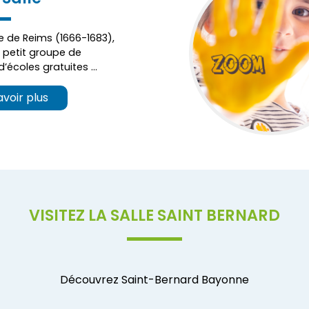
 de Reims (1666-1683),
n petit groupe de
d’écoles gratuites …
avoir plus
VISITEZ LA SALLE SAINT BERNARD
Découvrez Saint-Bernard Bayonne