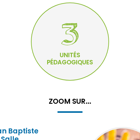
UNITÉS
PÉDAGOGIQUES
ZOOM SUR...
an Baptiste
 Salle