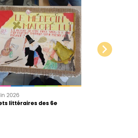
uin 2026
18 juin 2026
ets littéraires des 6e
Voyage en Angl