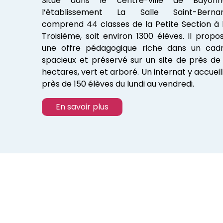
Situé dans le centre-ville de Bayonn
l’établissement La Salle Saint-Berna
comprend 44 classes de la Petite Section à 
Troisième, soit environ 1300 élèves. Il propo
une offre pédagogique riche dans un cad
spacieux et préservé sur un site de près de
hectares, vert et arboré. Un internat y accueil
près de 150 élèves du lundi au vendredi.
En savoir plus