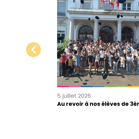
5 juillet 2026
de Rubik’s Cube
Au revoir à nos élèves de 3
 Maire de