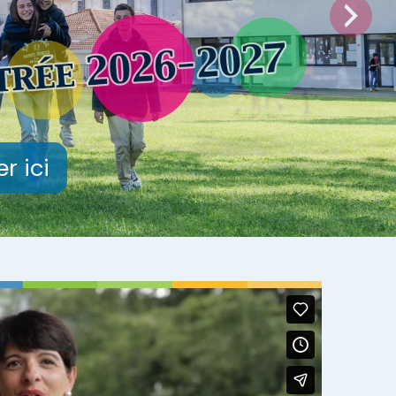
r ici