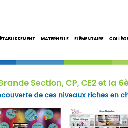
ÉTABLISSEMENT
MATERNELLE
ELÉMENTAIRE
COLLÈG
Grande Section, CP, CE2 et la 
découverte de ces niveaux riches en