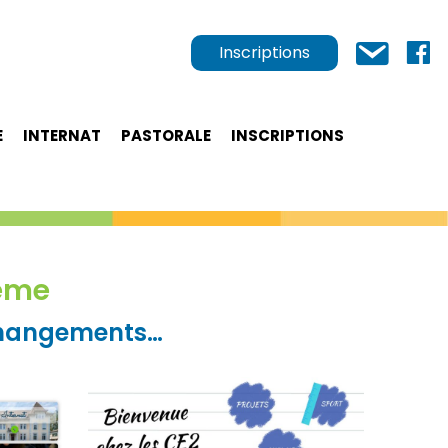
Inscriptions
E
INTERNAT
PASTORALE
INSCRIPTIONS
6ème
 changements…