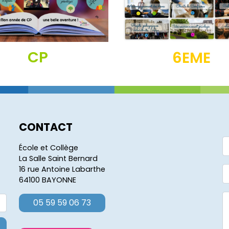
CP
6EME
CONTACT
École et Collège
La Salle Saint Bernard
16 rue Antoine Labarthe
64100 BAYONNE
05 59 59 06 73