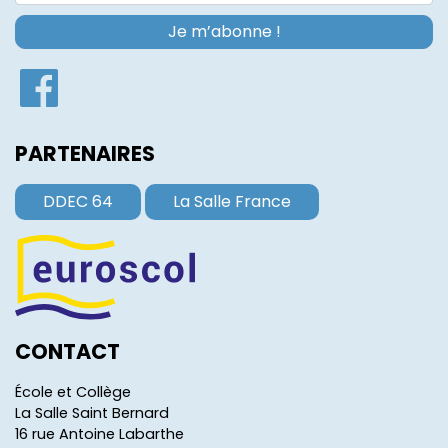
PARTENAIRES
DDEC 64
La Salle France
CONTACT
École et Collège
La Salle Saint Bernard
16 rue Antoine Labarthe