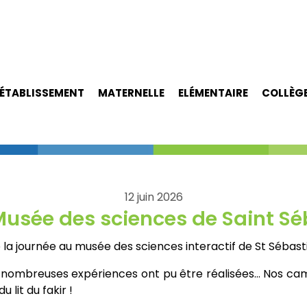
ÉTABLISSEMENT
MATERNELLE
ELÉMENTAIRE
COLLÈG
12 juin 2026
 Musée des sciences de Saint Sé
é la journée au musée des sciences interactif de St Sébast
De nombreuses expériences ont pu être réalisées… Nos 
 lit du fakir !