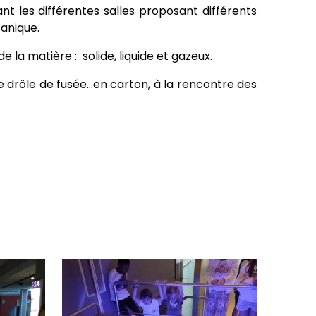
nt les différentes salles proposant différents
canique.
 la matière : solide, liquide et gazeux.
e drôle de fusée…en carton, à la rencontre des