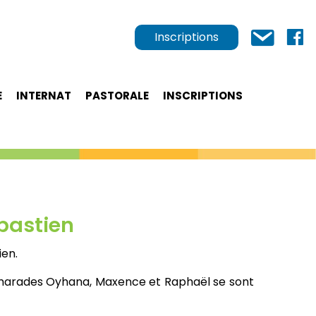
Inscriptions
E
INTERNAT
PASTORALE
INSCRIPTIONS
bastien
ien.
camarades Oyhana, Maxence et Raphaël se sont