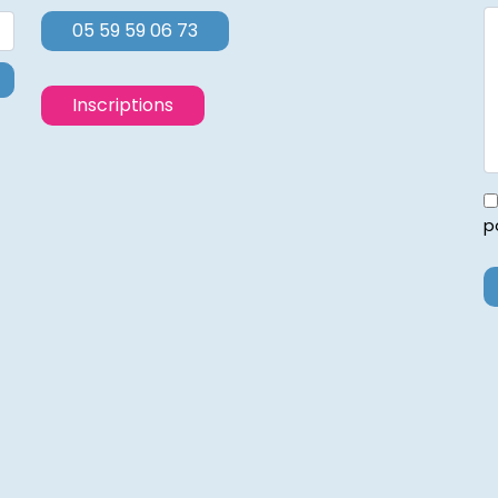
05 59 59 06 73
Inscriptions
p