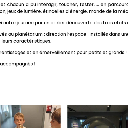
 et chacun a pu interagir, toucher, tester, … en parcoura
ion, jeux de lumière, étincelles d’énergie, monde de la mé
notre journée par un atelier découverte des trois états de
s au planétarium : direction l’espace , installés dans un
leurs caractéristiques.
prentissages et en émerveillement pour petits et grands !
nt accompagnés !