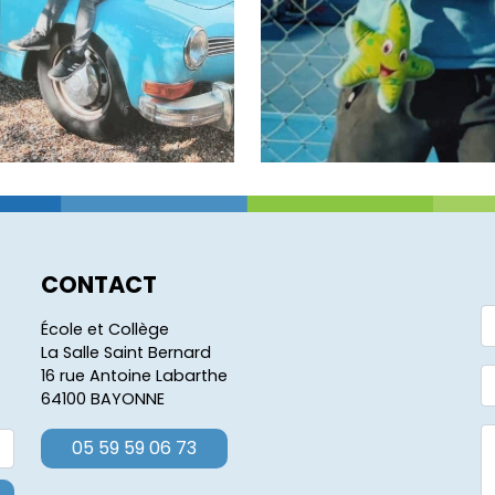
CONTACT
École et Collège
La Salle Saint Bernard
16 rue Antoine Labarthe
64100 BAYONNE
05 59 59 06 73