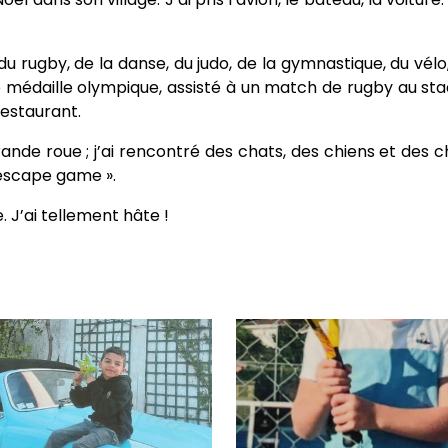
du rugby, de la danse, du judo, de la gymnastique, du vélo, 
e médaille olympique, assisté à un match de rugby au sta
restaurant.
 grande roue ; j’ai rencontré des chats, des chiens et de
’escape game ».
 J’ai tellement hâte !