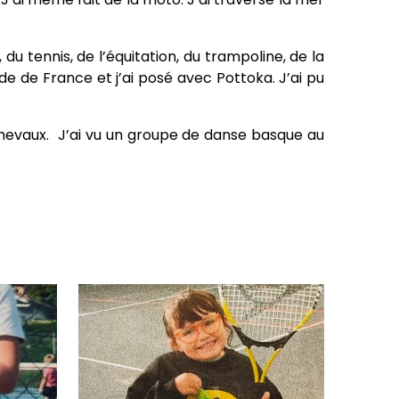
du tennis, de l’équitation, du trampoline, de la
de de France et j’ai posé avec Pottoka. J’ai pu
s chevaux. J’ai vu un groupe de danse basque au