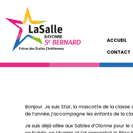
ACCUEIL
CONTACT
Bonjour. Je suis Star, la mascotte de la classe
de l’année, j’accompagne les enfants de la cla
Je suis déjà allée aux Sables d’Olonne pour le 
en Suède, en Lituanie et j’ai rencontré le Père N