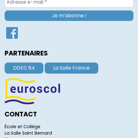
PARTENAIRES
DDEC 64
La Salle France
CONTACT
École et Collège
La Salle Saint Bernard