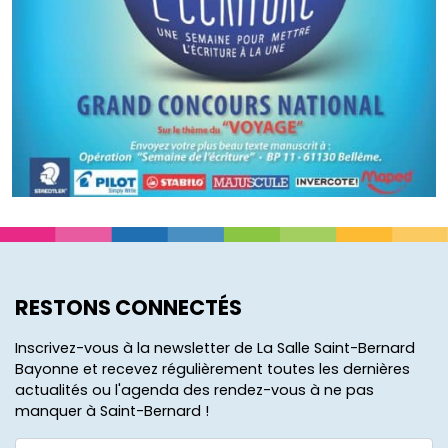
RESTONS CONNECTÉS
Inscrivez-vous à la newsletter de La Salle Saint-Bernard
Bayonne et recevez régulièrement toutes les dernières
actualités ou l'agenda des rendez-vous à ne pas
manquer à Saint-Bernard !