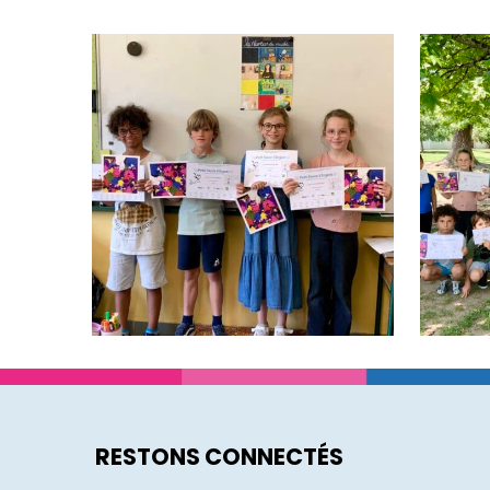
RESTONS CONNECTÉS