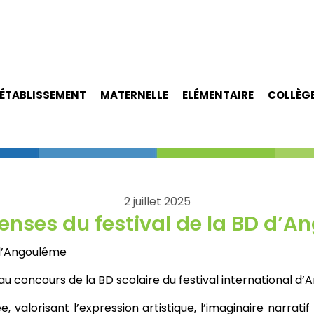
ÉTABLISSEMENT
MATERNELLE
ELÉMENTAIRE
COLLÈG
2 juillet 2025
nses du festival de la BD d’A
 d’Angoulême
 au concours de la BD scolaire du festival international d
alorisant l’expression artistique, l’imaginaire narratif