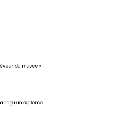
 rêveur du musée »
 a reçu un diplôme.