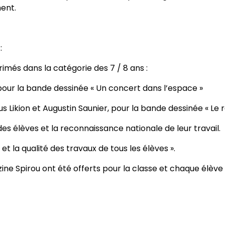
ent.
:
primés dans la catégorie des 7 / 8 ans :
pour la bande dessinée « Un concert dans l’espace »
s Likion et Augustin Saunier, pour la bande dessinée « Le
 des élèves et la reconnaissance nationale de leur travail.
et la qualité des travaux de tous les élèves ».
ine Spirou ont été offerts pour la classe et chaque élève