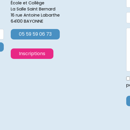
École et Collège
La Salle Saint Bernard
16 rue Antoine Labarthe
64100 BAYONNE
05 59 59 06 73
Inscriptions
p