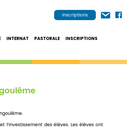
Inscriptions
E
INTERNAT
PASTORALE
INSCRIPTIONS
ngoulême
’Angoulême.
 et l’investissement des élèves. Les élèves ont