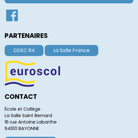
PARTENAIRES
DDEC 64
La Salle France
CONTACT
École et Collège
La Salle Saint Bernard
16 rue Antoine Labarthe
64100 BAYONNE