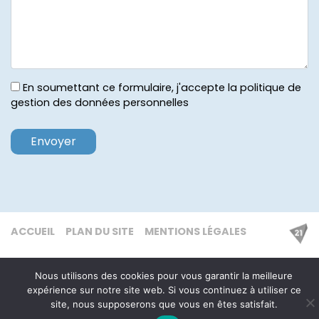
En soumettant ce formulaire, j'accepte la politique de
gestion des données personnelles
ACCUEIL
PLAN DU SITE
MENTIONS LÉGALES
Nous utilisons des cookies pour vous garantir la meilleure
expérience sur notre site web. Si vous continuez à utiliser ce
site, nous supposerons que vous en êtes satisfait.