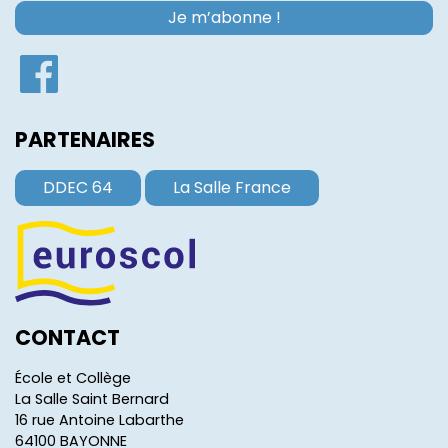
PARTENAIRES
DDEC 64
La Salle France
CONTACT
École et Collège
La Salle Saint Bernard
16 rue Antoine Labarthe
64100 BAYONNE