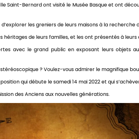
alle Saint-Bernard ont visité le Musée Basque et ont déco
 d’explorer les greniers de leurs maisons à la recherche d’
es héritages de leurs familles, et les ont présentés à leur
ertes avec le grand public en exposant leurs objets a
.
 stéréoscopique ? Voulez-vous admirer le magnifique boucl
osition qui débute le samedi 14 mai 2022 et qui s’achèver
ission des Anciens aux nouvelles générations.