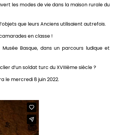
uvert les modes de vie dans la maison rurale du
objets que leurs Anciens utilisaient autrefois.
s camarades en classe !
u Musée Basque, dans un parcours ludique et
ier d’un soldat turc du XVIIIème siècle ?
a le mercredi 8 juin 2022.