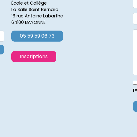
École et Collège
La Salle Saint Bernard
16 rue Antoine Labarthe
64100 BAYONNE
05 59 59 06 73
Inscriptions
p