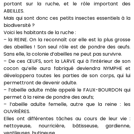
portant sur la ruche, et le rôle important des
ABEILLES.
Mais qui sont donc ces petits insectes essentiels à la
biodiversité ?
Voici les habitants de la ruche :
– la REINE. On la reconnaît car elle est la plus grosse
des abeilles ! Son seul rôle est de pondre des œufs.
Sans elle, la colonie d’abeilles ne peut pas survivre.
– De ces ŒUFS, sort la LARVE qui à l’intérieur de son
cocon qu’elle aura fabriqué deviendra NYMPHE et
développera toutes les parties de son corps, qui lui
permettront de devenir adulte.
– l’abeille adulte mâle appelé le FAUX-BOURDON qui
permet à la reine de pondre des œufs;
– l’abeille adulte femelle, autre que la reine : les
OUVRIÈRES.
Elles ont différentes tâches au cours de leur vie :
nettoyeuse, nourricière, bâtisseuse, gardienne,
ventileuses, butineuse.