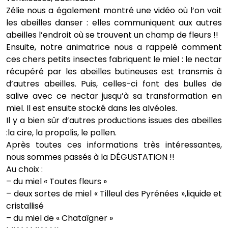
Zélie nous a également montré une vidéo où l’on voit
les abeilles danser : elles communiquent aux autres
abeilles l’endroit où se trouvent un champ de fleurs !!
Ensuite, notre animatrice nous a rappelé comment
ces chers petits insectes fabriquent le miel : le nectar
récupéré par les abeilles butineuses est transmis à
d’autres abeilles. Puis, celles-ci font des bulles de
salive avec ce nectar jusqu’à sa transformation en
miel. Il est ensuite stocké dans les alvéoles.
Il y a bien sûr d’autres productions issues des abeilles
:la cire, la propolis, le pollen.
Après toutes ces informations très intéressantes,
nous sommes passés à la DÉGUSTATION !!
Au choix :
– du miel « Toutes fleurs »
– deux sortes de miel « Tilleul des Pyrénées »,liquide et
cristallisé
– du miel de « Chataîgner »