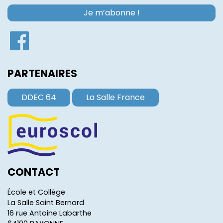
PARTENAIRES
DDEC 64
La Salle France
CONTACT
École et Collège
La Salle Saint Bernard
16 rue Antoine Labarthe