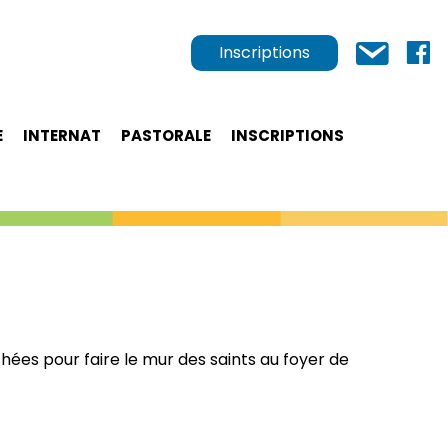
Inscriptions
E
INTERNAT
PASTORALE
INSCRIPTIONS
hées pour faire le mur des saints au foyer de