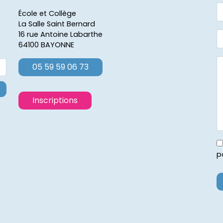
École et Collège
La Salle Saint Bernard
16 rue Antoine Labarthe
64100 BAYONNE
05 59 59 06 73
Inscriptions
p