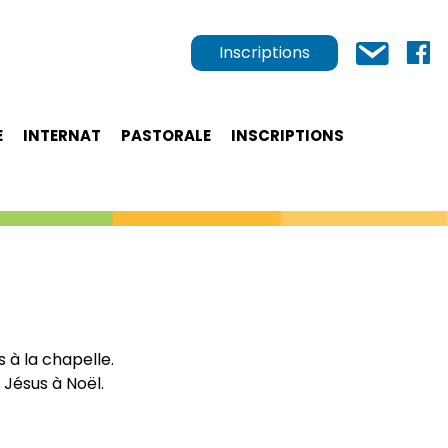
Inscriptions
E
INTERNAT
PASTORALE
INSCRIPTIONS
 à la chapelle.
 Jésus à Noël.