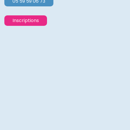
05 59 59 06 73
Inscriptions