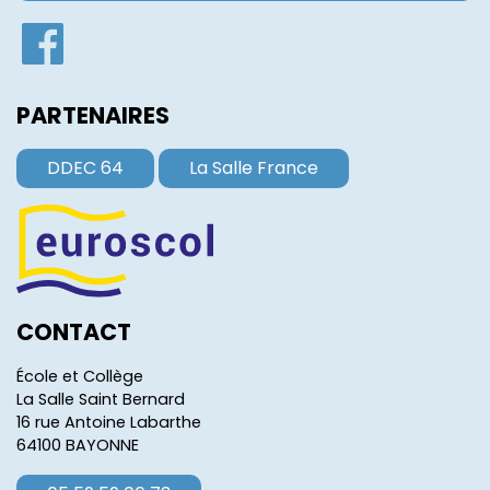
PARTENAIRES
DDEC 64
La Salle France
CONTACT
École et Collège
La Salle Saint Bernard
16 rue Antoine Labarthe
64100 BAYONNE