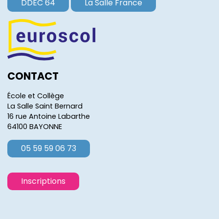
DDEC 64
La Salle France
CONTACT
École et Collège
La Salle Saint Bernard
16 rue Antoine Labarthe
64100 BAYONNE
05 59 59 06 73
Inscriptions