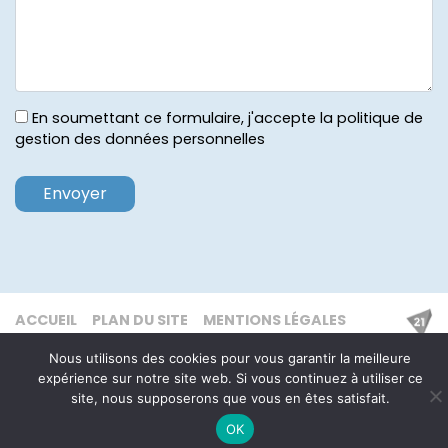
En soumettant ce formulaire, j'accepte la politique de
gestion des données personnelles
ACCUEIL
PLAN DU SITE
MENTIONS LÉGALES
Nous utilisons des cookies pour vous garantir la meilleure
expérience sur notre site web. Si vous continuez à utiliser ce
site, nous supposerons que vous en êtes satisfait.
OK