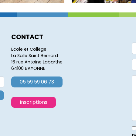
CONTACT
École et Collège
La Salle Saint Bernard
16 rue Antoine Labarthe
64100 BAYONNE
05 59 59 06 73
Inscriptions
p