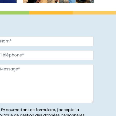
En soumettant ce formulaire, j'accepte la
olitique de gestion des données personnelles