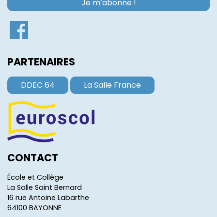
PARTENAIRES
DDEC 64
La Salle France
CONTACT
École et Collège
La Salle Saint Bernard
16 rue Antoine Labarthe
64100 BAYONNE