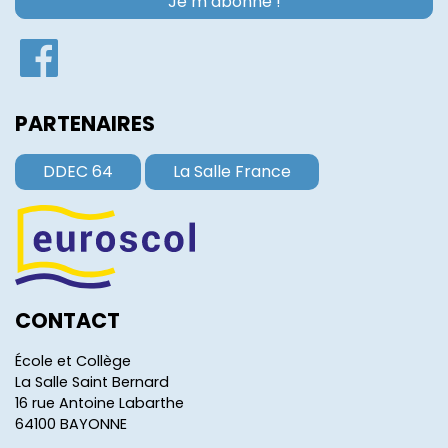
PARTENAIRES
DDEC 64
La Salle France
CONTACT
École et Collège
La Salle Saint Bernard
16 rue Antoine Labarthe
64100 BAYONNE