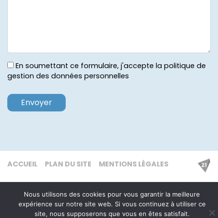
En soumettant ce formulaire, j'accepte la politique de
gestion des données personnelles
ACCUEIL
PLAN DU SITE
MENTIONS LÉGALES
Nous utilisons des cookies pour vous garantir la meilleure
expérience sur notre site web. Si vous continuez à utiliser ce
site, nous supposerons que vous en êtes satisfait.