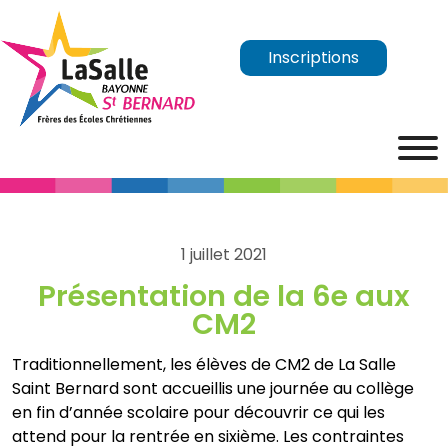
Inscriptions
1 juillet 2021
Présentation de la 6e aux
CM2
Traditionnellement, les élèves de CM2 de La Salle
Saint Bernard sont accueillis une journée au collège
en fin d’année scolaire pour découvrir ce qui les
attend pour la rentrée en sixième. Les contraintes