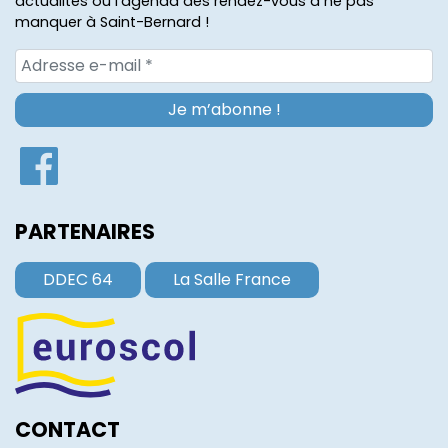
actualités ou l'agenda des rendez-vous à ne pas
manquer à Saint-Bernard !
PARTENAIRES
DDEC 64
La Salle France
CONTACT