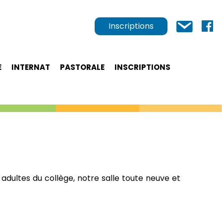
Inscriptions
E
INTERNAT
PASTORALE
INSCRIPTIONS
adultes du collège, notre salle toute neuve et