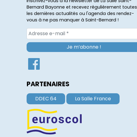
Inscrivez-vous à la newsletter de La Salle Saint-
Bernard Bayonne et recevez régulièrement toutes
les dernières actualités ou l'agenda des rendez-
vous à ne pas manquer à Saint-Bernard !
PARTENAIRES
DDEC 64
La Salle France