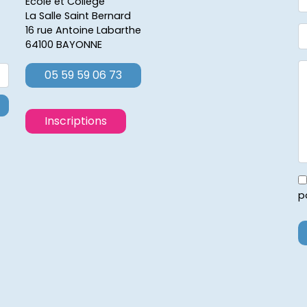
École et Collège
La Salle Saint Bernard
16 rue Antoine Labarthe
64100 BAYONNE
05 59 59 06 73
Inscriptions
p