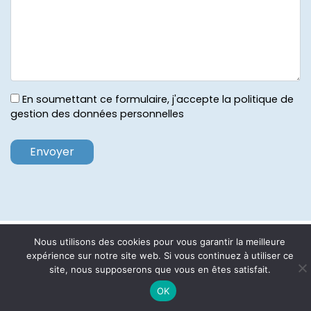
En soumettant ce formulaire, j'accepte la politique de
gestion des données personnelles
ACCUEIL
PLAN DU SITE
MENTIONS LÉGALES
Nous utilisons des cookies pour vous garantir la meilleure
expérience sur notre site web. Si vous continuez à utiliser ce
site, nous supposerons que vous en êtes satisfait.
OK