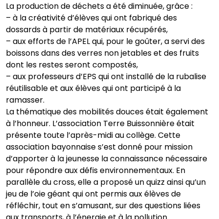
La production de déchets a été diminuée, grâce :
– à la créativité d’élèves qui ont fabriqué des
dossards à partir de matériaux récupérés,
– aux efforts de l’APEL qui, pour le goûter, a servi des
boissons dans des verres non jetables et des fruits
dont les restes seront compostés,
– aux professeurs d’EPS qui ont installé de la rubalise
réutilisable et aux élèves qui ont participé à la
ramasser.
La thématique des mobilités douces était également
à l’honneur. L’association Terre Buissonnière était
présente toute l’après-midi au collège. Cette
association bayonnaise s’est donné pour mission
d’apporter à la jeunesse la connaissance nécessaire
pour répondre aux défis environnementaux. En
parallèle du cross, elle a proposé un quizz ainsi qu’un
jeu de l’oie géant qui ont permis aux élèves de
réfléchir, tout en s’amusant, sur des questions liées
aux transports, à l’énergie et à la pollution.