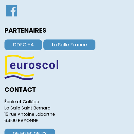
PARTENAIRES
DDEC 64
La Salle France
CONTACT
École et Collège
La Salle Saint Bernard
16 rue Antoine Labarthe
64100 BAYONNE
05 59 59 06 73