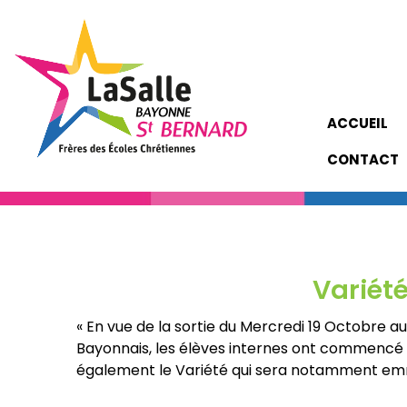
ACCUEIL
CONTACT
Variét
« En vue de la sortie du Mercredi 19 Octobre a
Bayonnais, les élèves internes ont commencé l
également le Variété qui sera notamment emme