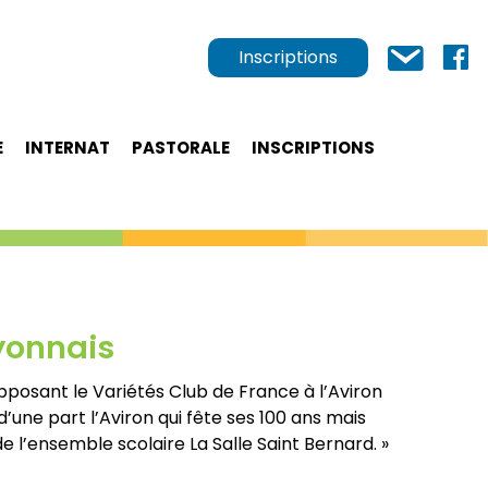
Inscriptions
E
INTERNAT
PASTORALE
INSCRIPTIONS
yonnais
pposant le Variétés Club de France à l’Aviron
une part l’Aviron qui fête ses 100 ans mais
’ensemble scolaire La Salle Saint Bernard. »