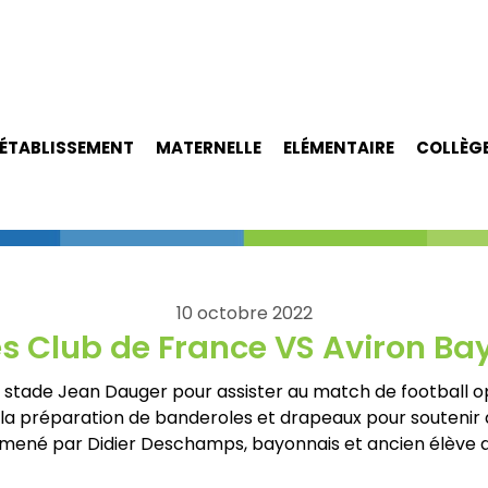
ÉTABLISSEMENT
MATERNELLE
ELÉMENTAIRE
COLLÈG
10 octobre 2022
és Club de France VS Aviron Ba
u stade Jean Dauger pour assister au match de football o
a préparation de banderoles et drapeaux pour soutenir d’
né par Didier Deschamps, bayonnais et ancien élève de l