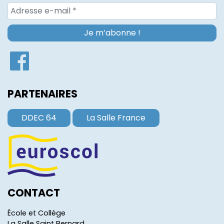
PARTENAIRES
DDEC 64
La Salle France
CONTACT
École et Collège
La Salle Saint Bernard