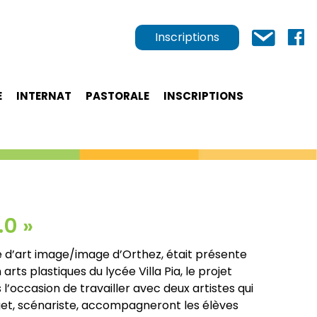
Inscriptions
E
INTERNAT
PASTORALE
INSCRIPTIONS
.0 »
tre d’art image/image d’Orthez, était présente
rts plastiques du lycée Villa Pia, le projet
’occasion de travailler avec deux artistes qui
get, scénariste, accompagneront les élèves