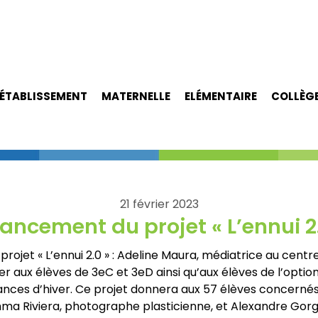
ÉTABLISSEMENT
MATERNELLE
ELÉMENTAIRE
COLLÈG
21 février 2023
lancement du projet « L’ennui 2
u projet « L’ennui 2.0 » : Adeline Maura, médiatrice au cen
 aux élèves de 3eC et 3eD ainsi qu’aux élèves de l’option a
ances d’hiver. Ce projet donnera aux 57 élèves concernés l
Emma Riviera, photographe plasticienne, et Alexandre Gor