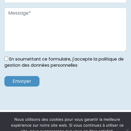
En soumettant ce formulaire, j'accepte la politique de
gestion des données personnelles
ACCUEIL
PLAN DU SITE
MENTIONS LÉGALES
Nous utilisons des cookies pour vous garantir la meilleure
expérience sur notre site web. Si vous continuez à utiliser ce