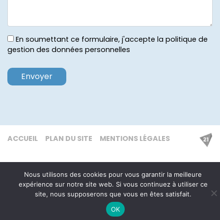
En soumettant ce formulaire, j'accepte la politique de
gestion des données personnelles
ACCUEIL
PLAN DU SITE
MENTIONS LÉGALES
Nous utilisons des cookies pour vous garantir la meilleure
expérience sur notre site web. Si vous continuez à utiliser ce
site, nous supposerons que vous en êtes satisfait.
OK