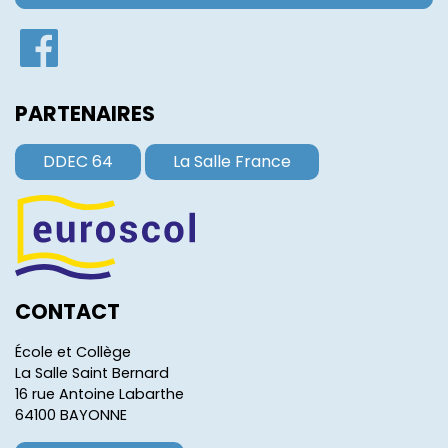
PARTENAIRES
DDEC 64
La Salle France
CONTACT
École et Collège
La Salle Saint Bernard
16 rue Antoine Labarthe
64100 BAYONNE