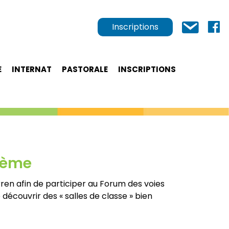
Inscriptions
E
INTERNAT
PASTORALE
INSCRIPTIONS
 3ème
ren afin de participer au Forum des voies
découvrir des « salles de classe » bien