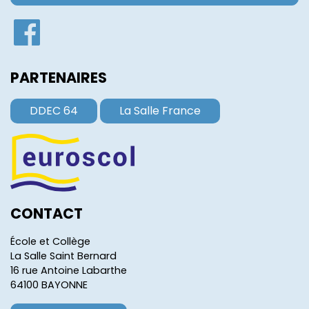
PARTENAIRES
DDEC 64
La Salle France
CONTACT
École et Collège
La Salle Saint Bernard
16 rue Antoine Labarthe
64100 BAYONNE