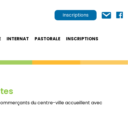
Inscriptions
E
INTERNAT
PASTORALE
INSCRIPTIONS
rtes
 commerçants du centre-ville accueillent avec