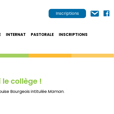
Inscriptions
E
INTERNAT
PASTORALE
INSCRIPTIONS
le collège !
Louise Bourgeois intitulée
Maman
.