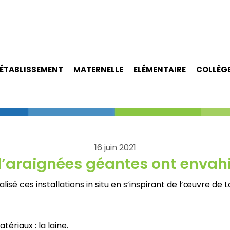
ÉTABLISSEMENT
MATERNELLE
ELÉMENTAIRE
COLLÈG
16 juin 2021
d’araignées géantes ont envahi 
lisé ces installations in situ en s’inspirant de l’œuvre de 
riaux : la laine.