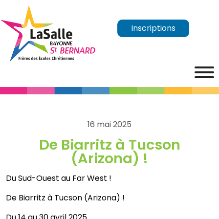
Inscriptions
16 mai 2025
De Biarritz à Tucson
(Arizona) !
Du Sud-Ouest au Far West !
De Biarritz à Tucson (Arizona) !
Du 14 au 30 avril 2025