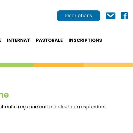
Inscriptions
E
INTERNAT
PASTORALE
INSCRIPTIONS
ne
nt enfin reçu une carte de leur correspondant