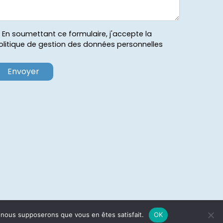
En soumettant ce formulaire, j'accepte la
olitique de gestion des données personnelles
e, nous supposerons que vous en êtes satisfait.
OK