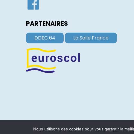
PARTENAIRES
DDEC 64
La Salle France
ACCUEIL
PLAN DU SITE
MENTIONS LÉGALES
Nous utilisons des cookies pour vous garantir la meill