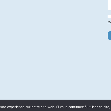
p
eure expérience sur notre site web. Si vous continuez à utiliser ce sit