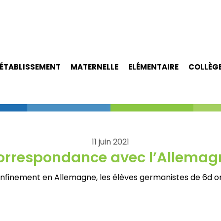
ÉTABLISSEMENT
MATERNELLE
ELÉMENTAIRE
COLLÈG
11 juin 2021
orrespondance avec l’Allemag
onfinement en Allemagne, les élèves germanistes de 6d o