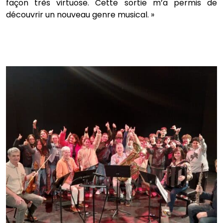
façon très virtuose. Cette sortie m’a permis de
découvrir un nouveau genre musical. »