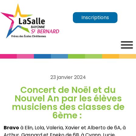
Inscriptions
23 janvier 2024
Concert de Noël et du
Nouvel An par les élèves
musiciens des classes de
6ème :
Bravo
à Elin, Lola, Valeria, Xavier et Alberto de 6A, à
Arthur, Gaspard et Eneko de 6B, à Cyann, Lucie,