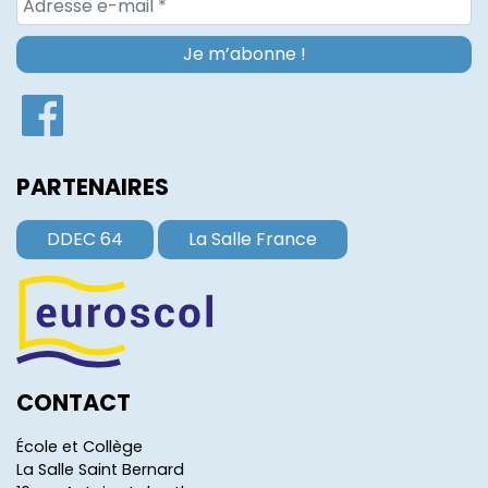
PARTENAIRES
DDEC 64
La Salle France
CONTACT
École et Collège
La Salle Saint Bernard