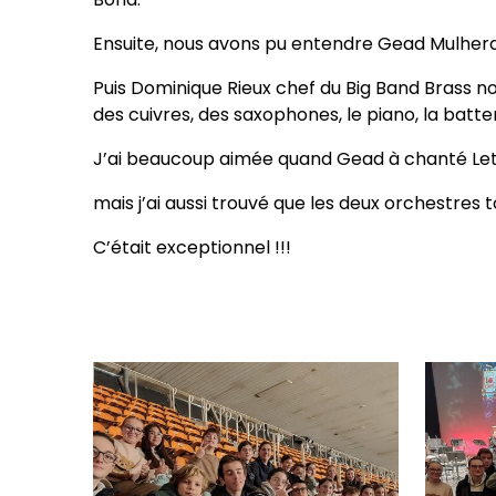
Ensuite, nous avons pu entendre Gead Mulheran
Puis Dominique Rieux chef du Big Band Brass no
des cuivres, des saxophones, le piano, la batter
J’ai beaucoup aimée quand Gead à chanté Let 
mais j’ai aussi trouvé que les deux orchestres 
C’était exceptionnel !!!