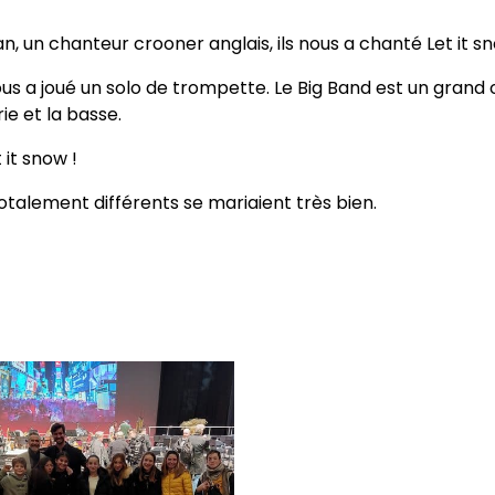
, un chanteur crooner anglais, ils nous a chanté Let it s
us a joué un solo de trompette. Le Big Band est un grand o
ie et la basse.
it snow !
totalement différents se mariaient très bien.