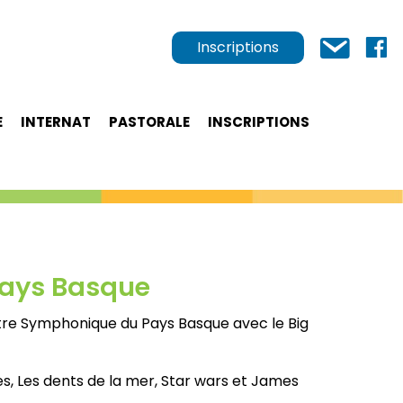
Inscriptions
E
INTERNAT
PASTORALE
INSCRIPTIONS
Pays Basque
estre Symphonique du Pays Basque avec le Big
s, Les dents de la mer, Star wars et James