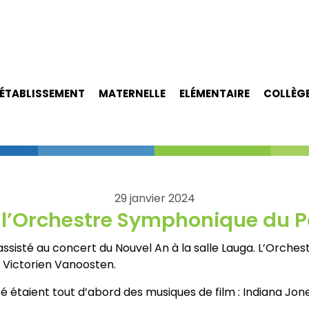
ÉTABLISSEMENT
MATERNELLE
ELÉMENTAIRE
COLLÈG
29 janvier 2024
 l’Orchestre Symphonique du 
 assisté au concert du Nouvel An à la salle Lauga. L’Orch
 Victorien Vanoosten.
 étaient tout d’abord des musiques de film : Indiana Jone