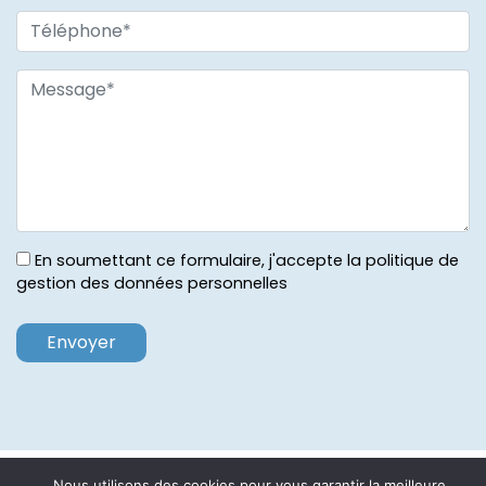
En soumettant ce formulaire, j'accepte la politique de
gestion des données personnelles
ACCUEIL
PLAN DU SITE
MENTIONS LÉGALES
Nous utilisons des cookies pour vous garantir la meilleure