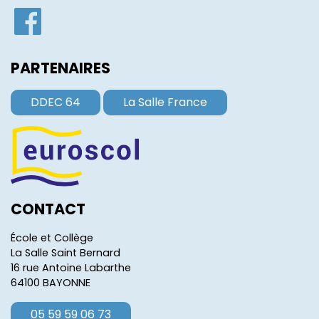
PARTENAIRES
DDEC 64
La Salle France
CONTACT
École et Collège
La Salle Saint Bernard
16 rue Antoine Labarthe
64100 BAYONNE
05 59 59 06 73