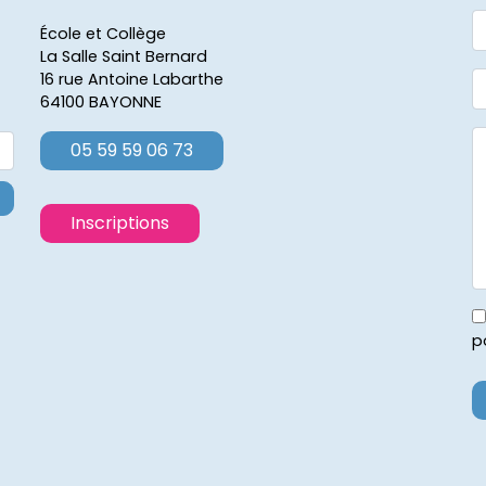
École et Collège
La Salle Saint Bernard
16 rue Antoine Labarthe
64100 BAYONNE
05 59 59 06 73
Inscriptions
p