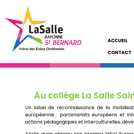
ACCUEIL
CONTACT
Au collège La Salle Sai
Un label de reconnaissance de la mobilisa
européenne : partenariats européens et inte
actions pédagogiques et interculturelles, dév
Après avoir obtenu son premier label Eurosc