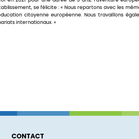
ablissement, se félicite : « Nous repartons avec les mêmes
 éducation citoyenne européenne. Nous travaillons éga
riats internationaux. »
CONTACT