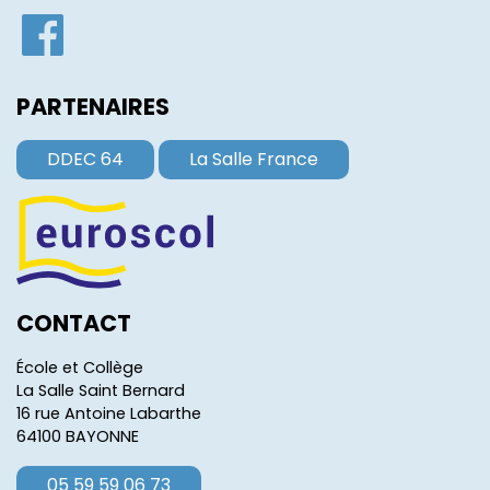
PARTENAIRES
DDEC 64
La Salle France
CONTACT
École et Collège
La Salle Saint Bernard
16 rue Antoine Labarthe
64100 BAYONNE
05 59 59 06 73