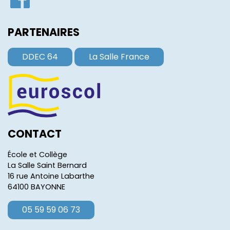
PARTENAIRES
DDEC 64
La Salle France
CONTACT
École et Collège
La Salle Saint Bernard
16 rue Antoine Labarthe
64100 BAYONNE
05 59 59 06 73