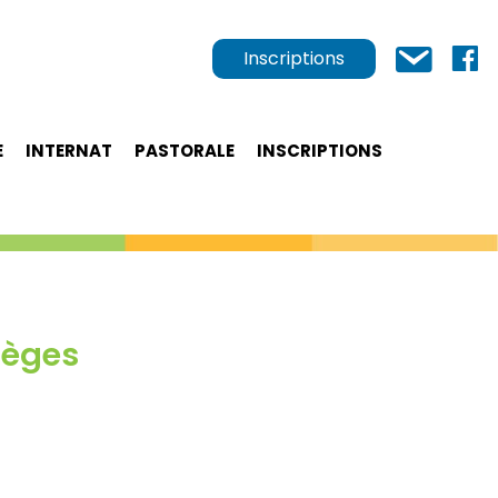
Inscriptions
E
INTERNAT
PASTORALE
INSCRIPTIONS
lèges